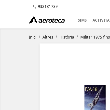
932181739

SIMS
ACTIVITA
Inici
Altres
Història
Militar 1975 fin