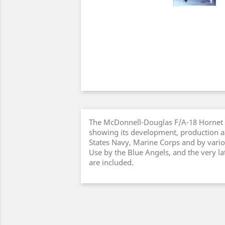
The McDonnell-Douglas F/A-18 Hornet 
showing its development, production a
States Navy, Marine Corps and by variou
Use by the Blue Angels, and the very l
are included.