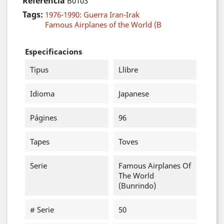
Referència
B0103
Tags:
1976-1990: Guerra Iran-Irak
Famous Airplanes of the World (B
Especificacions
Tipus
Llibre
Idioma
Japanese
Págines
96
Tapes
Toves
Serie
Famous Airplanes Of
The World
(Bunrindo)
# Serie
50