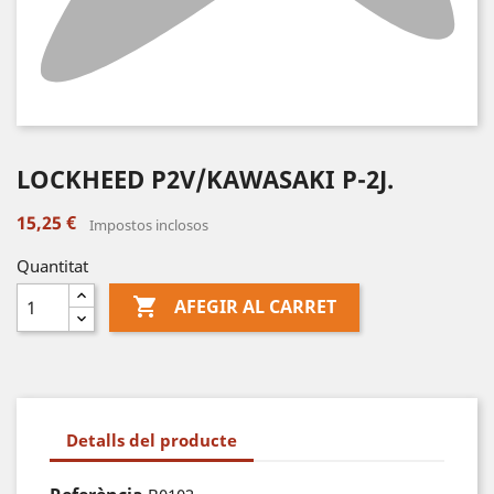
LOCKHEED P2V/KAWASAKI P-2J.
15,25 €
Impostos inclosos
Quantitat

AFEGIR AL CARRET
Detalls del producte