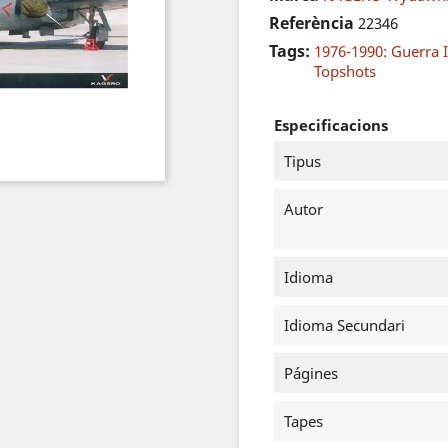
Referència
22346
Tags:
1976-1990: Guerra I
Topshots
Especificacions
Tipus
Autor
Idioma
Idioma Secundari
Págines
Tapes