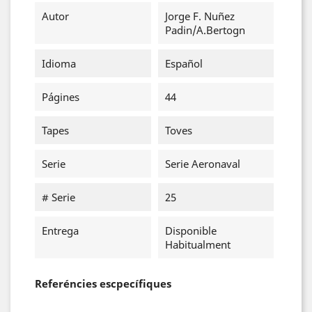
Autor
Jorge F. Nuñez
Padin/A.Bertogn
Idioma
Español
Págines
44
Tapes
Toves
Serie
Serie Aeronaval
# Serie
25
Entrega
Disponible
Habitualment
Referéncies escpecífiques