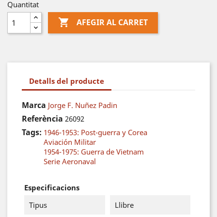
Quantitat

AFEGIR AL CARRET
Detalls del producte
Marca
Jorge F. Nuñez Padin
Referència
26092
Tags:
1946-1953: Post-guerra y Corea
Aviación Militar
1954-1975: Guerra de Vietnam
Serie Aeronaval
Especificacions
Tipus
Llibre