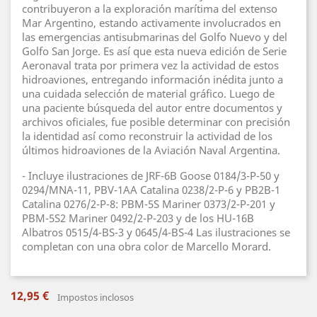
contribuyeron a la exploración marítima del extenso
Mar Argentino, estando activamente involucrados en
las emergencias antisubmarinas del Golfo Nuevo y del
Golfo San Jorge. Es así que esta nueva edición de Serie
Aeronaval trata por primera vez la actividad de estos
hidroaviones, entregando información inédita junto a
una cuidada selección de material gráfico. Luego de
una paciente búsqueda del autor entre documentos y
archivos oficiales, fue posible determinar con precisión
la identidad así como reconstruir la actividad de los
últimos hidroaviones de la Aviación Naval Argentina.
- Incluye ilustraciones de JRF-6B Goose 0184/3-P-50 y
0294/MNA-11, PBV-1AA Catalina 0238/2-P-6 y PB2B-1
Catalina 0276/2-P-8: PBM-5S Mariner 0373/2-P-201 y
PBM-5S2 Mariner 0492/2-P-203 y de los HU-16B
Albatros 0515/4-BS-3 y 0645/4-BS-4 Las ilustraciones se
completan con una obra color de Marcello Morard.
12,95 €
Impostos inclosos