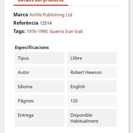
Marca
Airlife Publishing Ltd
Referència
12514
Tags:
1976-1990: Guerra Iran-Irak
Especificacions
Tipus
Llibre
Autor
Robert Hewson
Idioma
English
Págines
120
Entrega
Disponible
Habitualment