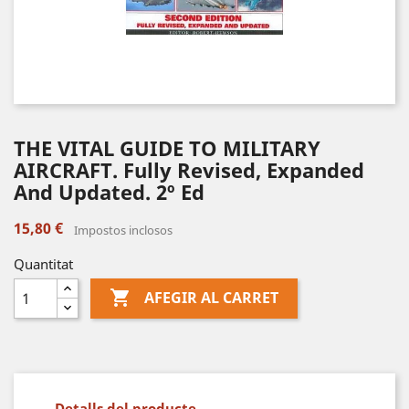
THE VITAL GUIDE TO MILITARY
AIRCRAFT. Fully Revised, Expanded
And Updated. 2º Ed
15,80 €
Impostos inclosos
Quantitat

AFEGIR AL CARRET
Detalls del producte