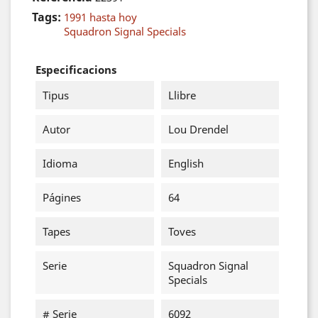
Tags:
1991 hasta hoy
Squadron Signal Specials
Especificacions
Tipus
Llibre
Autor
Lou Drendel
Idioma
English
Págines
64
Tapes
Toves
Serie
Squadron Signal
Specials
# Serie
6092