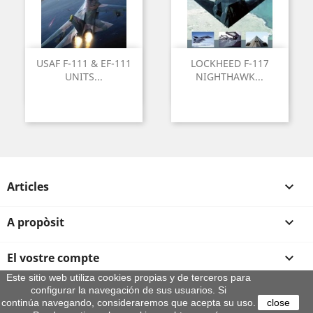
USAF F-111 & EF-111
LOCKHEED F-117
UNITS...
NIGHTHAWK...
Articles

A propòsit

El vostre compte

Este sitio web utiliza cookies propias y de terceros para
configurar la navegación de sus usuarios. Si
Informació sobre la botiga
continúa navegando, consideraremos que acepta su uso.
close