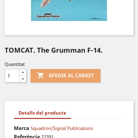
TOMCAT. The Grumman F-14.
Quantitat

AFEGIR AL CARRET
Detalls del producte
Marca
Squadron/Signal Publications
Referència
22391