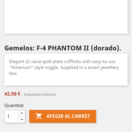
Gemelos: F-4 PHANTOM II (dorado).
Elegant 22 carat gold plate cufflinks with easy-to-use
"American" style toggle. Supplied in a smart jewellery
box.
42,50 €
Impostos inclosos
Quantitat

AFEGIR AL CARRET