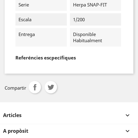
Serie
Herpa SNAP-FIT
Escala
1/200
Entrega
Disponible
Habitualment
Referéncies escpecífiques
Compartir
Articles

A propòsit
