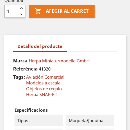
Quantitat

AFEGIR AL CARRET
Detalls del producte
Marca
Herpa Miniaturmodelle GmbH
Referència
41320
Tags:
Aviación Comercial
Modelos a escala
Objetos de regalo
Herpa SNAP-FIT
Especificacions
Tipus
Maqueta/Joguina