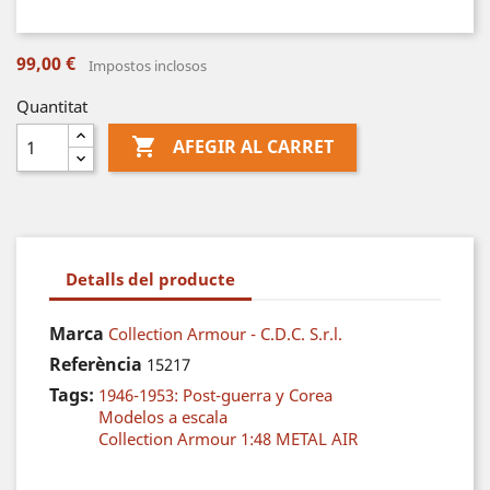
99,00 €
Impostos inclosos
Quantitat

AFEGIR AL CARRET
Detalls del producte
Marca
Collection Armour - C.D.C. S.r.l.
Referència
15217
Tags:
1946-1953: Post-guerra y Corea
Modelos a escala
Collection Armour 1:48 METAL AIR