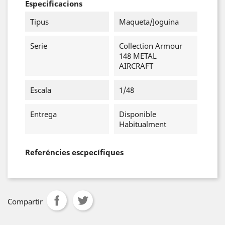
Especificacions
Tipus
Maqueta/Joguina
Serie
Collection Armour
148 METAL
AIRCRAFT
Escala
1/48
Entrega
Disponible
Habitualment
Referéncies escpecífiques
Compartir