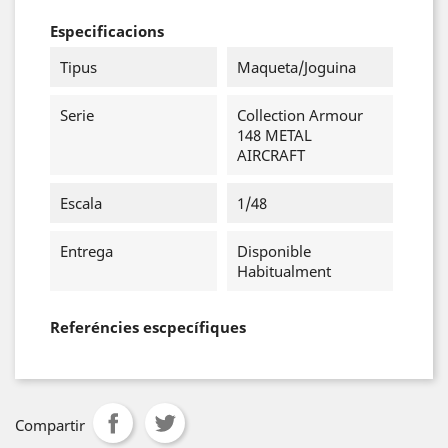
Especificacions
Tipus
Maqueta/Joguina
Serie
Collection Armour
148 METAL
AIRCRAFT
Escala
1/48
Entrega
Disponible
Habitualment
Referéncies escpecífiques
Compartir