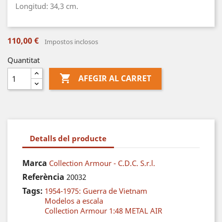
Longitud: 34,3 cm.
110,00 €
Impostos inclosos
Quantitat

AFEGIR AL CARRET
Detalls del producte
Marca
Collection Armour - C.D.C. S.r.l.
Referència
20032
Tags:
1954-1975: Guerra de Vietnam
Modelos a escala
Collection Armour 1:48 METAL AIR