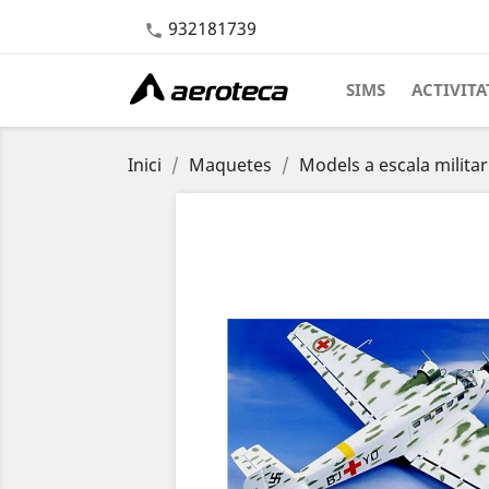
932181739

SIMS
ACTIVITA
Inici
Maquetes
Models a escala militar