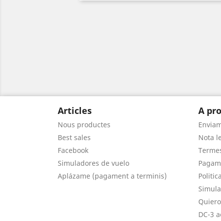
Articles
A pro
Nous productes
Envia
Best sales
Nota le
Facebook
Termes
Simuladores de vuelo
Pagam
Aplázame (pagament a terminis)
Politic
Simula
Quiero
DC-3 a