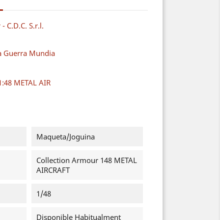
 C.D.C. S.r.l.
a Guerra Mundia
1:48 METAL AIR
Maqueta/Joguina
Collection Armour 148 METAL
AIRCRAFT
1/48
Disponible Habitualment