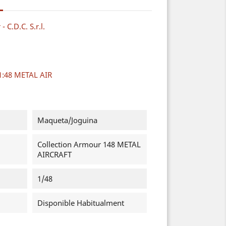
 C.D.C. S.r.l.
1:48 METAL AIR
Maqueta/Joguina
Collection Armour 148 METAL
AIRCRAFT
1/48
Disponible Habitualment