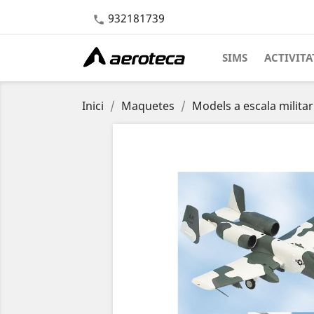
932181739

SIMS
ACTIVITA
Inici
Maquetes
Models a escala militar