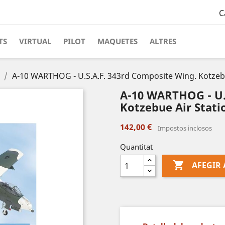
C
TS
VIRTUAL
PILOT
MAQUETES
ALTRES
A-10 WARTHOG - U.S.A.F. 343rd Composite Wing. Kotzebue
A-10 WARTHOG - U.
Kotzebue Air Statio
142,00 €
Impostos inclosos
Quantitat

AFEGIR 