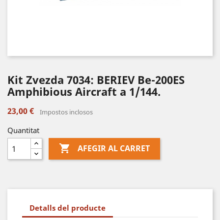
Kit Zvezda 7034: BERIEV Be-200ES
Amphibious Aircraft a 1/144.
23,00 €
Impostos inclosos
Quantitat

AFEGIR AL CARRET
Detalls del producte