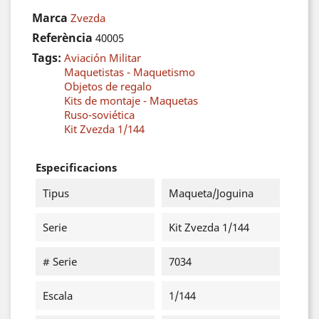
Marca
Zvezda
Referència
40005
Tags:
Aviación Militar
Maquetistas - Maquetismo
Objetos de regalo
Kits de montaje - Maquetas
Ruso-soviética
Kit Zvezda 1/144
Especificacions
Tipus
Maqueta/Joguina
Serie
Kit Zvezda 1/144
# Serie
7034
Escala
1/144