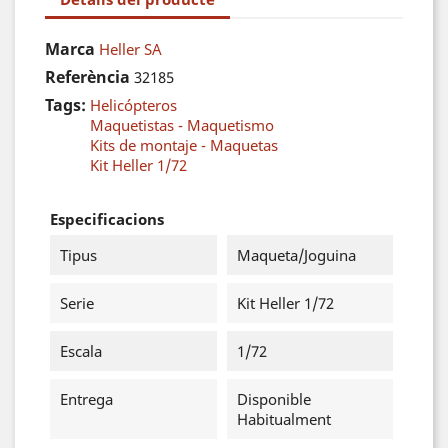
Marca
Heller SA
Referència
32185
Tags:
Helicópteros
Maquetistas - Maquetismo
Kits de montaje - Maquetas
Kit Heller 1/72
Especificacions
Tipus
Maqueta/Joguina
Serie
Kit Heller 1/72
Escala
1/72
Entrega
Disponible
Habitualment