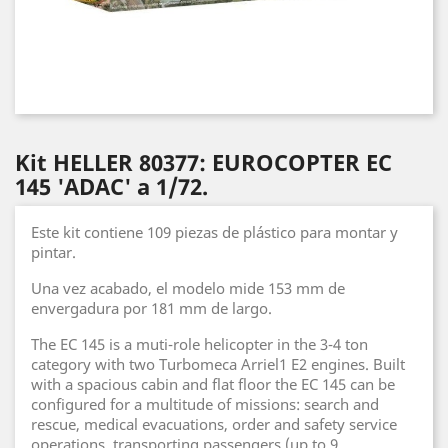
Kit HELLER 80377: EUROCOPTER EC
145 'ADAC' a 1/72.
Este kit contiene 109 piezas de plástico para montar y
pintar.
Una vez acabado, el modelo mide 153 mm de
envergadura por 181 mm de largo.
The EC 145 is a muti-role helicopter in the 3-4 ton
category with two Turbomeca Arriel1 E2 engines. Built
with a spacious cabin and flat floor the EC 145 can be
configured for a multitude of missions: search and
rescue, medical evacuations, order and safety service
operations, transporting passengers (up to 9