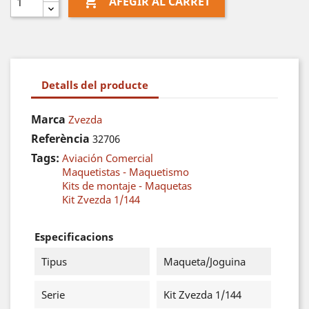

AFEGIR AL CARRET
Detalls del producte
Marca
Zvezda
Referència
32706
Tags:
Aviación Comercial
Maquetistas - Maquetismo
Kits de montaje - Maquetas
Kit Zvezda 1/144
Especificacions
Tipus
Maqueta/Joguina
Serie
Kit Zvezda 1/144