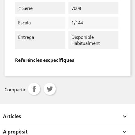
# Serie
7008
Escala
1/144
Entrega
Disponible
Habitualment
Referéncies escpecífiques
Compartir
Articles

A propòsit
