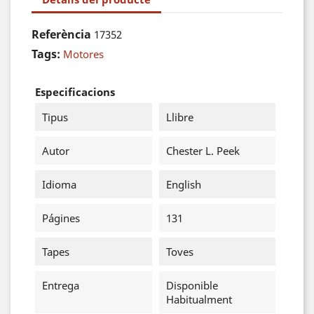
Referència
17352
Tags:
Motores
Especificacions
Tipus
Llibre
Autor
Chester L. Peek
Idioma
English
Págines
131
Tapes
Toves
Entrega
Disponible
Habitualment