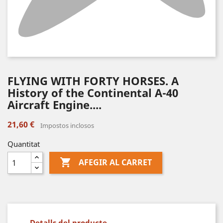
FLYING WITH FORTY HORSES. A
History of the Continental A-40
Aircraft Engine....
21,60 €
Impostos inclosos
Quantitat

AFEGIR AL CARRET
Detalls del producte