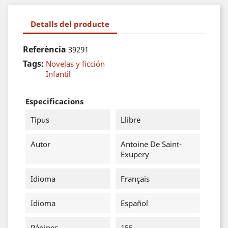
Detalls del producte
Referència
39291
Tags:
Novelas y ficción
Infantil
Especificacions
Tipus
Llibre
Autor
Antoine De Saint-
Exupery
Idioma
Français
Idioma
Español
Págines
155