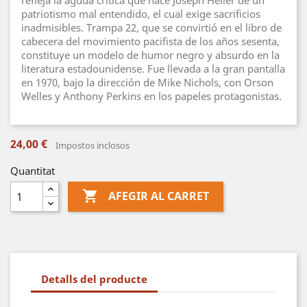
refleja la aguda crítica que hace Joseph Heller de un
patriotismo mal entendido, el cual exige sacrificios
inadmisibles. Trampa 22, que se convirtió en el libro de
cabecera del movimiento pacifista de los años sesenta,
constituye un modelo de humor negro y absurdo en la
literatura estadounidense. Fue llevada a la gran pantalla
en 1970, bajo la dirección de Mike Nichols, con Orson
Welles y Anthony Perkins en los papeles protagonistas.
24,00 €
Impostos inclosos
Quantitat

AFEGIR AL CARRET
Detalls del producte