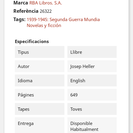
Marca
RBA Libros. S.A.
Referència
26322
Tags:
1939-1945: Segunda Guerra Mundia
Novelas y ficción
Especificacions
Tipus
Llibre
Autor
Josep Heller
Idioma
English
Págines
649
Tapes
Toves
Entrega
Disponible
Habitualment