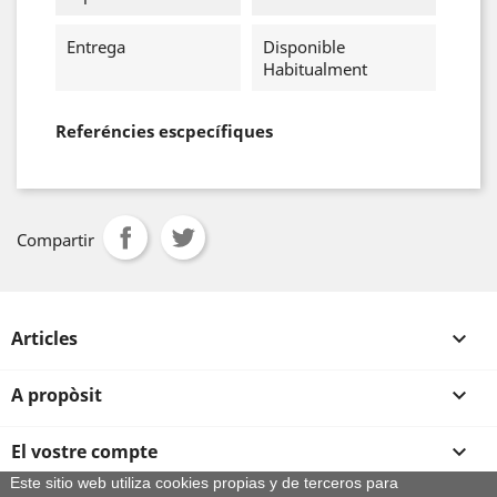
Entrega
Disponible
Habitualment
Referéncies escpecífiques
Compartir
Articles

A propòsit

El vostre compte

Este sitio web utiliza cookies propias y de terceros para