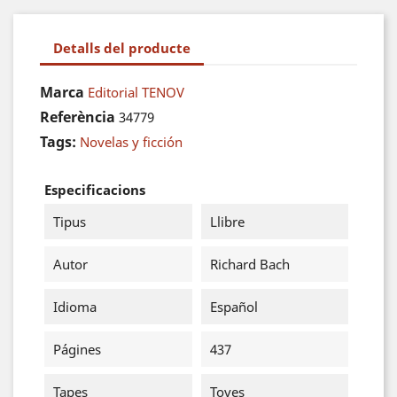
Detalls del producte
Marca
Editorial TENOV
Referència
34779
Tags:
Novelas y ficción
Especificacions
Tipus
Llibre
Autor
Richard Bach
Idioma
Español
Págines
437
Tapes
Toves