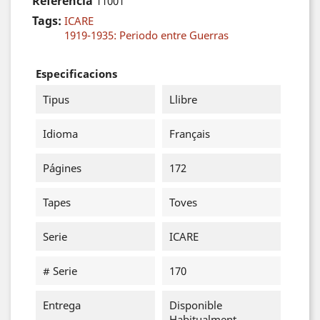
Referència
11001
Tags:
ICARE
1919-1935: Periodo entre Guerras
Especificacions
Tipus
Llibre
Idioma
Français
Págines
172
Tapes
Toves
Serie
ICARE
# Serie
170
Entrega
Disponible
Habitualment