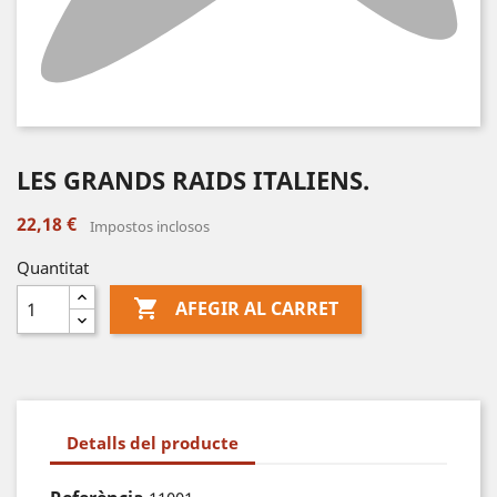
LES GRANDS RAIDS ITALIENS.
22,18 €
Impostos inclosos
Quantitat

AFEGIR AL CARRET
Detalls del producte