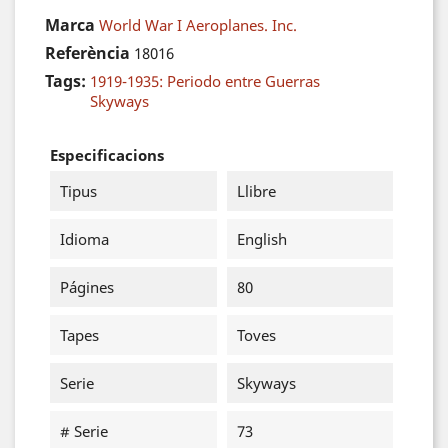
Marca
World War I Aeroplanes. Inc.
Referència
18016
Tags:
1919-1935: Periodo entre Guerras
Skyways
Especificacions
Tipus
Llibre
Idioma
English
Págines
80
Tapes
Toves
Serie
Skyways
# Serie
73