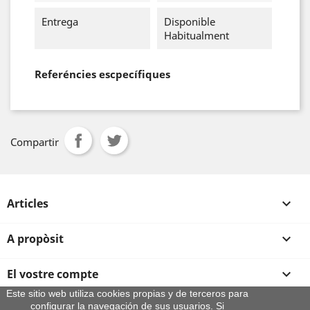
Entrega
Disponible
Habitualment
Referéncies escpecífiques
Compartir
Articles

A propòsit

El vostre compte

Este sitio web utiliza cookies propias y de terceros para
configurar la navegación de sus usuarios. Si
Informació sobre la botiga