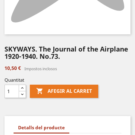
SKYWAYS. The Journal of the Airplane
1920-1940. No.73.
10,50 €
Impostos inclosos
Quantitat

AFEGIR AL CARRET
Detalls del producte