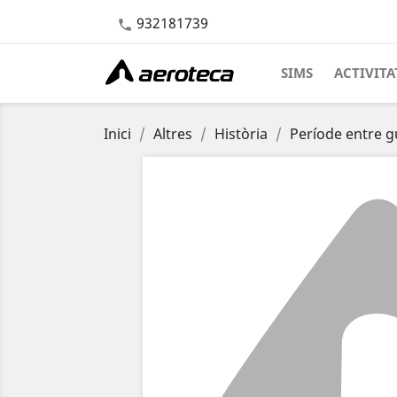
932181739

SIMS
ACTIVITA
Inici
Altres
Història
Període entre g