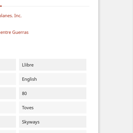
lanes. Inc.
 entre Guerras
Llibre
English
80
Toves
Skyways