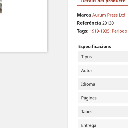
Detalls del producte
Marca
Aurum Press Ltd
Referència
20130
Tags:
1919-1935: Periodo
Especificacions
Tipus
Autor
Idioma
Págines
Tapes
Entrega