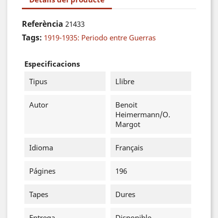
Referència
21433
Tags:
1919-1935: Periodo entre Guerras
Especificacions
Tipus
Llibre
Autor
Benoit
Heimermann/O.
Margot
Idioma
Français
Págines
196
Tapes
Dures
Entrega
Disponible