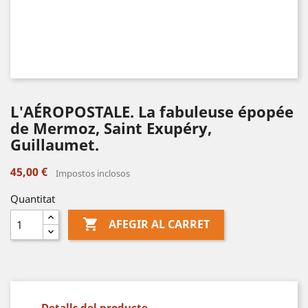
L'AÉROPOSTALE. La fabuleuse épopée
de Mermoz, Saint Exupéry,
Guillaumet.
45,00 €
Impostos inclosos
Quantitat

AFEGIR AL CARRET
Detalls del producte