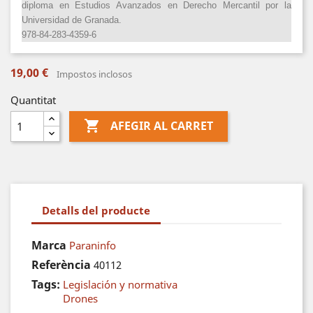
diploma en Estudios Avanzados en Derecho Mercantil por la
Universidad de Granada.
978-84-283-4359-6
19,00 €
Impostos inclosos
Quantitat

AFEGIR AL CARRET
Detalls del producte
Marca
Paraninfo
Referència
40112
Tags:
Legislación y normativa
Drones