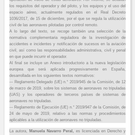
los requisitos del operador y del piloto, y los equipos y el uso del
espacio aéreo, actualmente regulados en el Real Decreto
1036/2017, de 15 de diciembre, por el que se regula la utilización
civil de las aeronaves pilotadas por control remoto.
A lo largo del texto, se recoge también una selección de la
normativa complementaria reguladora de la investigación de
accidentes e incidentes y notificación de sucesos en la aviación
civil, así como las responsabilidades administrativa, civil y penal
en que puede incurrir el operador.
Al final se incluye un Anexo introductorio a la nueva legislación
europea que será aplicada progresivamente en España,
desarrollada en los siguientes textos normativos:
--- Reglamento Delegado (UE) n.° 2019/945 de la Comisión, de 12
de marzo de 2019, sobre los sistemas de aeronaves no tripuladas
(UAS) y los operadores de terceros países de sistemas de
aeronaves no tripuladas.
--- Reglamento de Ejecución (UE) n.° 2019/947 de la Comisión, de
24 de mayo de 2019, relativo a las normas y procedimientos
aplicables a la utilización de aeronaves no tripuladas.
La autora,
Manuela Navarro Peral,
es licenciada en Derecho y