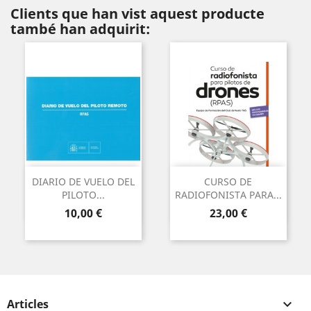
Clients que han vist aquest producte
també han adquirit:
DIARIO DE VUELO DEL
CURSO DE
PILOTO...
RADIOFONISTA PARA...
Preu
Preu
10,00 €
23,00 €
Articles
