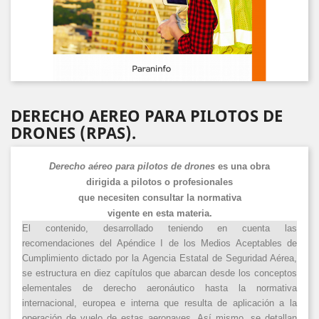
DERECHO AEREO PARA PILOTOS DE
DRONES (RPAS).
Derecho aéreo para pilotos de drones
es una obra
dirigida a pilotos o profesionales
que necesiten consultar la normativa
vigente en esta materia.
El contenido, desarrollado teniendo en cuenta las
recomendaciones del Apéndice I de los Medios Aceptables de
Cumplimiento dictado por la Agencia Estatal de Seguridad Aérea,
se estructura en diez capítulos que abarcan desde los conceptos
elementales de derecho aeronáutico hasta la normativa
internacional, europea e interna que resulta de aplicación a la
operación de vuelo de estas aeronaves. Así mismo, se detallan