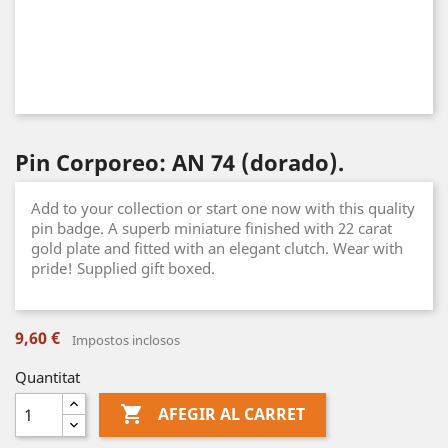
Pin Corporeo: AN 74 (dorado).
Add to your collection or start one now with this quality
pin badge. A superb miniature finished with 22 carat
gold plate and fitted with an elegant clutch. Wear with
pride! Supplied gift boxed.
9,60 €
Impostos inclosos
Quantitat

AFEGIR AL CARRET