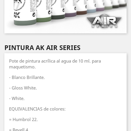
PINTURA AK AIR SERIES
Pote de pintura acrílica al agua de 10 ml. para
maquetismo.
- Blanco Brillante.
- Gloss White.
- White.
EQUIVALENCIAS de colores:
= Humbrol 22.
= Revell 4.