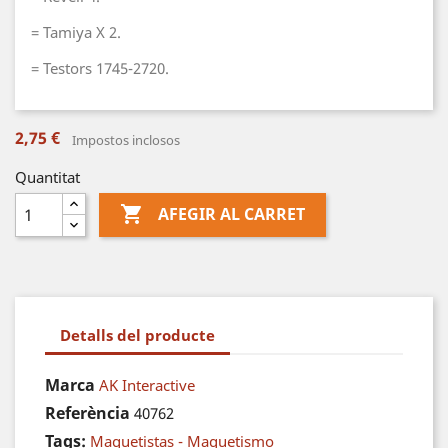
= Tamiya X 2.
= Testors 1745-2720.
2,75 €
Impostos inclosos
Quantitat

AFEGIR AL CARRET
Detalls del producte
Marca
AK Interactive
Referència
40762
Tags:
Maquetistas - Maquetismo