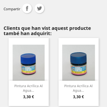
Compartir
Clients que han vist aquest producte
també han adquirit:
Pintura Acrílica Al
Pintura Acrílica Al
Agua...
Agua...
Preu
Preu
3,30 €
3,30 €