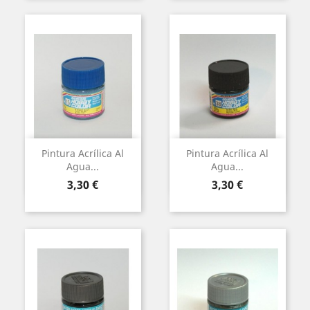
Pintura Acrílica Al
Pintura Acrílica Al
Agua...
Agua...
Preu
Preu
3,30 €
3,30 €