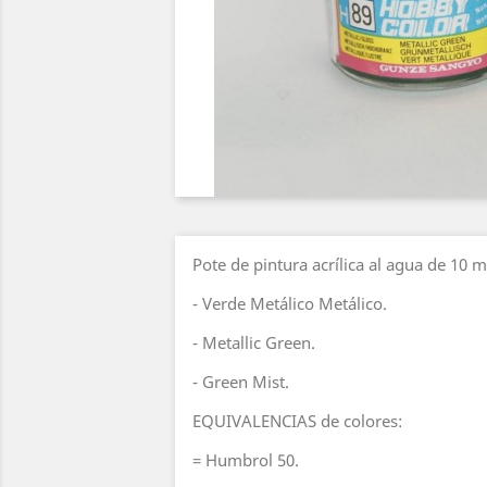
Pote de pintura acrílica al agua de 10 
- Verde Metálico Metálico.
- Metallic Green.
- Green Mist.
EQUIVALENCIAS de colores:
= Humbrol 50.