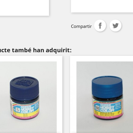
Compartir
ucte també han adquirit: