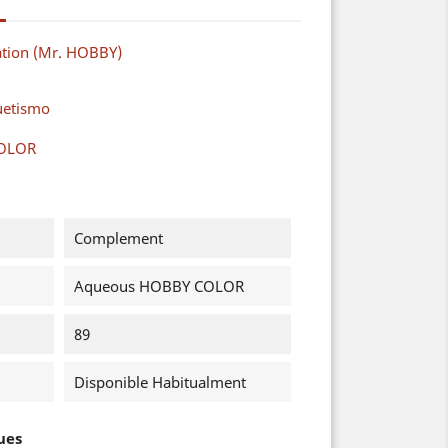
ation (Mr. HOBBY)
uetismo
COLOR
Complement
Aqueous HOBBY COLOR
89
Disponible Habitualment
ues