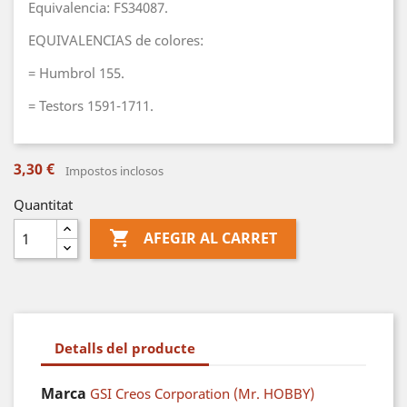
Equivalencia: FS34087.
EQUIVALENCIAS de colores:
= Humbrol 155.
= Testors 1591-1711.
3,30 €
Impostos inclosos
Quantitat

AFEGIR AL CARRET
Detalls del producte
Marca
GSI Creos Corporation (Mr. HOBBY)