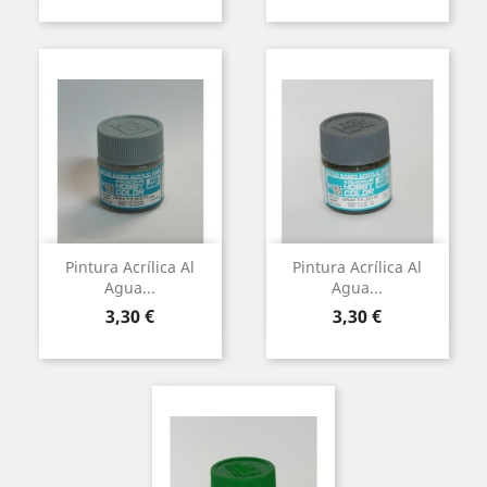
Pintura Acrílica Al
Pintura Acrílica Al
Agua...
Agua...
Preu
Preu
3,30 €
3,30 €