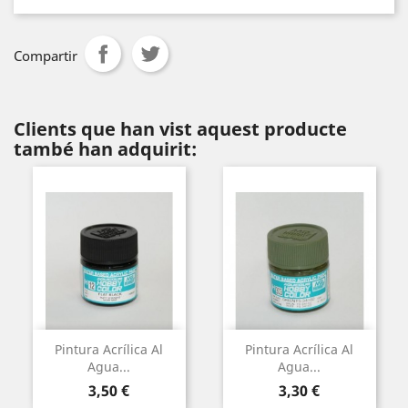
Compartir
Clients que han vist aquest producte
també han adquirit:
Pintura Acrílica Al
Pintura Acrílica Al
Agua...
Agua...
Preu
Preu
3,50 €
3,30 €