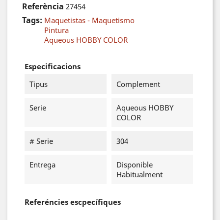
Referència
27454
Tags:
Maquetistas - Maquetismo
Pintura
Aqueous HOBBY COLOR
Especificacions
Tipus
Complement
Serie
Aqueous HOBBY
COLOR
# Serie
304
Entrega
Disponible
Habitualment
Referéncies escpecífiques