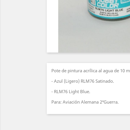
Pote de pintura acrílica al agua de 10 
- Azul (Ligero) RLM76 Satinado.
- RLM76 Light Blue.
Para: Aviación Alemana 2ªGuerra.