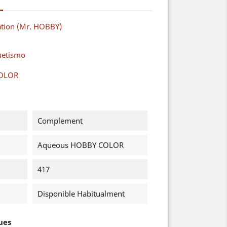
ation (Mr. HOBBY)
uetismo
COLOR
Complement
Aqueous HOBBY COLOR
417
Disponible Habitualment
ues