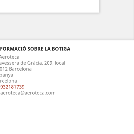
NFORMACIÓ SOBRE LA BOTIGA
Aeroteca
avessera de Gràcia, 209, local
012 Barcelona
panya
rcelona
932181739
aeroteca@aeroteca.com