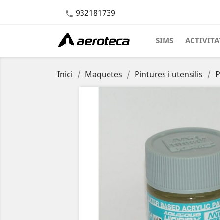
932181739

SIMS
ACTIVITA
Inici
Maquetes
Pintures i utensilis
P