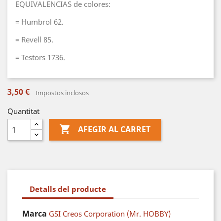
EQUIVALENCIAS de colores:
= Humbrol 62.
= Revell 85.
= Testors 1736.
3,50 €
Impostos inclosos
Quantitat

AFEGIR AL CARRET
Detalls del producte
Marca
GSI Creos Corporation (Mr. HOBBY)