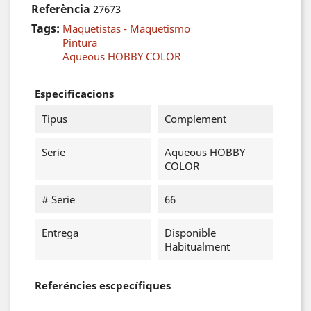
Referència
27673
Tags:
Maquetistas - Maquetismo
Pintura
Aqueous HOBBY COLOR
Especificacions
Tipus
Complement
Serie
Aqueous HOBBY
COLOR
# Serie
66
Entrega
Disponible
Habitualment
Referéncies escpecífiques