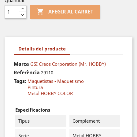
Quantitat

AFEGIR AL CARRET
Detalls del producte
Marca
GSI Creos Corporation (Mr. HOBBY)
Referència
29110
Tags:
Maquetistas - Maquetismo
Pintura
Metal HOBBY COLOR
Especificacions
Tipus
Complement
Serie
Metal HOBBY