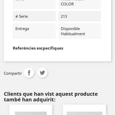
COLOR
# Serie
213
Entrega
Disponible
Habitualment
Referéncies escpecífiques
Compartir
Clients que han vist aquest producte
també han adquirit: