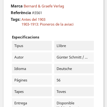
Marca
Bernard & Graefe Verlag
Referència
A5561
Tags:
Antes del 1903
1903-1913: Pioneros de la aviaci
Especificacions
Tipus
Llibre
Autor
Günter Schmitt / ...
Idioma
Deutsche
Págines
56
Tapes
Toves
Entrega
Disponible