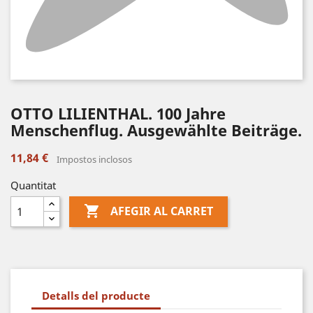
OTTO LILIENTHAL. 100 Jahre
Menschenflug. Ausgewählte Beiträge.
11,84 €
Impostos inclosos
Quantitat

AFEGIR AL CARRET
Detalls del producte