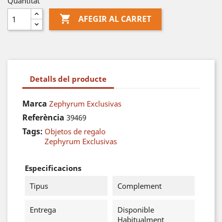
Quantitat

AFEGIR AL CARRET
Detalls del producte
Marca
Zephyrum Exclusivas
Referència
39469
Tags:
Objetos de regalo
Zephyrum Exclusivas
Especificacions
Tipus
Complement
Entrega
Disponible
Habitualment