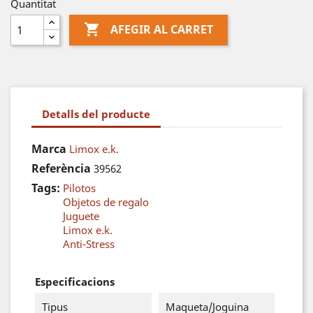
Quantitat

AFEGIR AL CARRET
Detalls del producte
Marca
Limox e.k.
Referència
39562
Tags:
Pilotos
Objetos de regalo
Juguete
Limox e.k.
Anti-Stress
Especificacions
Tipus
Maqueta/Joguina