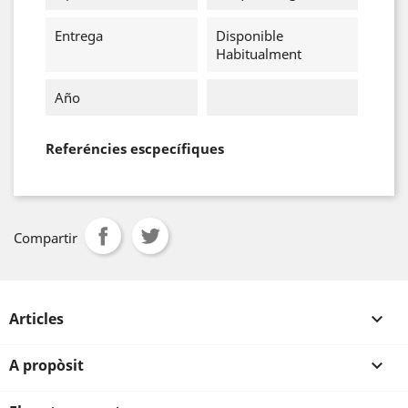
Entrega
Disponible
Habitualment
Año
Referéncies escpecífiques
Compartir
Articles

A propòsit
