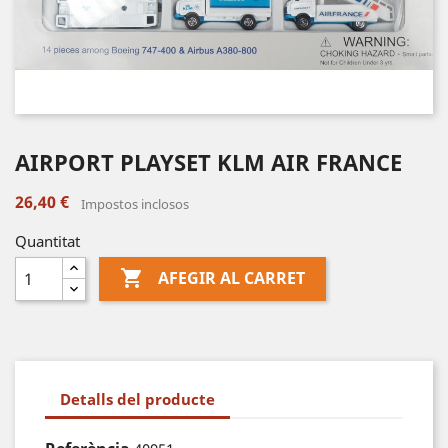
AIRPORT PLAYSET KLM AIR FRANCE
26,40 €
Impostos inclosos
Quantitat

AFEGIR AL CARRET
Detalls del producte