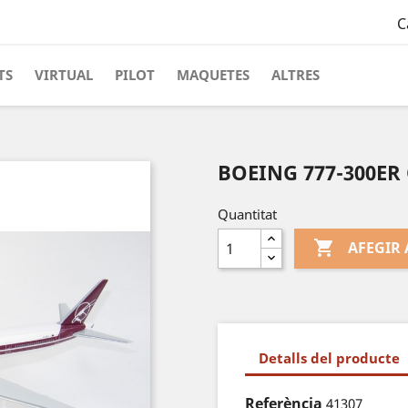
C
TS
VIRTUAL
PILOT
MAQUETES
ALTRES
BOEING 777-300ER
Quantitat

AFEGIR 
Detalls del producte
Referència
41307