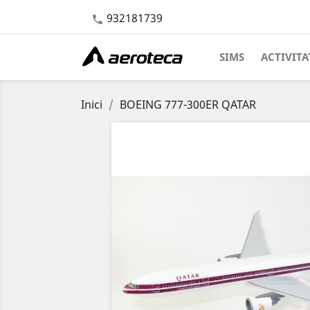
932181739

SIMS
ACTIVITA
Inici
BOEING 777-300ER QATAR