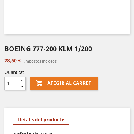
BOEING 777-200 KLM 1/200
28,50 €
Impostos inclosos
Quantitat

AFEGIR AL CARRET
Detalls del producte