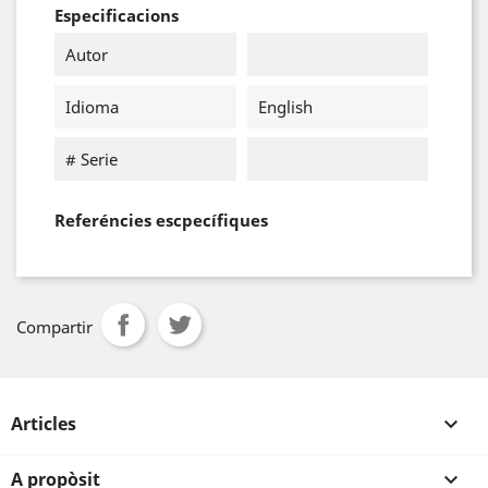
Especificacions
Autor
Idioma
English
# Serie
Referéncies escpecífiques
Compartir
Articles

A propòsit
