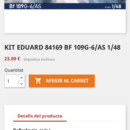
KIT EDUARD 84169 BF 109G-6/AS 1/48
23,00 €
Impostos inclosos
Quantitat

AFEGIR AL CARRET
Detalls del producte