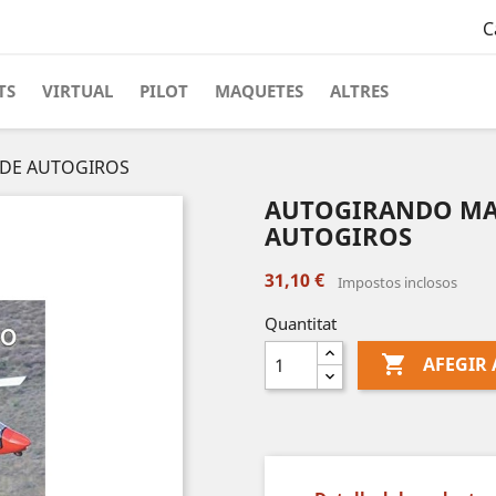
C
TS
VIRTUAL
PILOT
MAQUETES
ALTRES
DE AUTOGIROS
AUTOGIRANDO MA
AUTOGIROS
31,10 €
Impostos inclosos
Quantitat

AFEGIR 