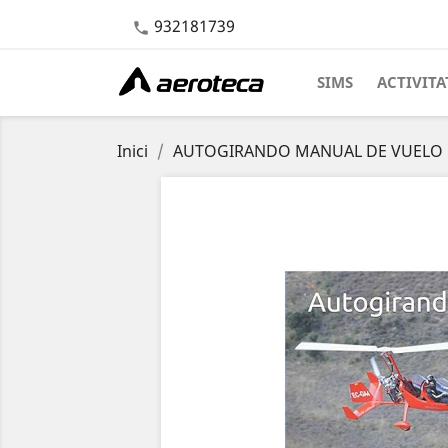
932181739

SIMS
ACTIVITA
Inici
AUTOGIRANDO MANUAL DE VUELO 