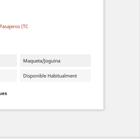
Pasajeros (TC
Maqueta/Joguina
Disponible Habitualment
ues