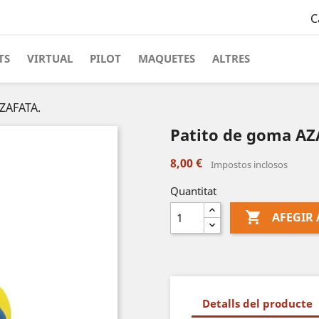
C
TS
VIRTUAL
PILOT
MAQUETES
ALTRES
ZAFATA.
Patito de goma AZ
8,00 €
Impostos inclosos
Quantitat

AFEGIR 
Detalls del producte