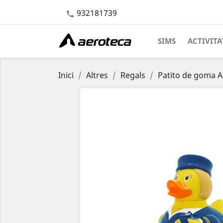
932181739

SIMS
ACTIVITA
Inici
Altres
Regals
Patito de goma A