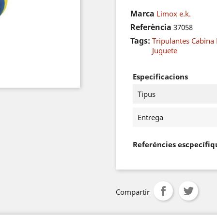
Marca
Limox e.k.
Referència
37058
Tags:
Tripulantes Cabina 
Juguete
Especificacions
Tipus
Entrega
Referéncies escpecífiq
Compartir