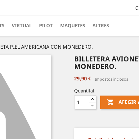
C
TS
VIRTUAL
PILOT
MAQUETES
ALTRES
NETA PIEL AMERICANA CON MONEDERO.
BILLETERA AVIONE
MONEDERO.
29,90 €
Impostos inclosos
Quantitat

AFEGIR 