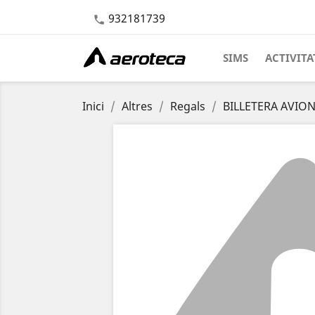
932181739

SIMS
ACTIVITA
Inici
Altres
Regals
BILLETERA AVIO