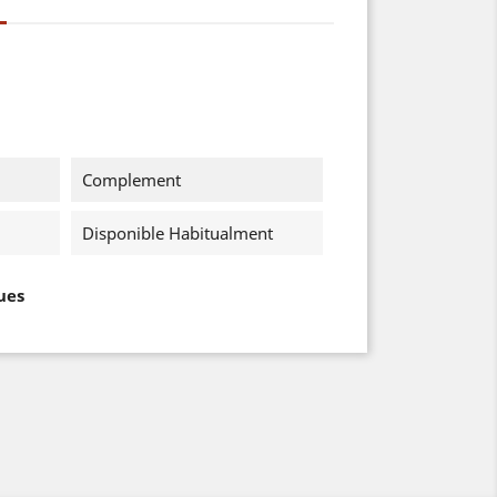
Complement
Disponible Habitualment
ues