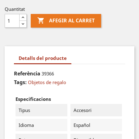
Quantitat

AFEGIR AL CARRET
Detalls del producte
Referència
39366
Tags:
Objetos de regalo
Especificacions
Tipus
Accesori
Idioma
Español