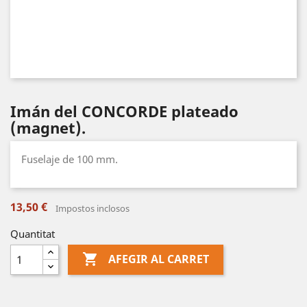
Imán del CONCORDE plateado
(magnet).
Fuselaje de 100 mm.
13,50 €
Impostos inclosos
Quantitat

AFEGIR AL CARRET