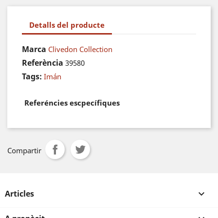
Detalls del producte
Marca
Clivedon Collection
Referència
39580
Tags:
Imán
Referéncies escpecífiques
Compartir
Articles
