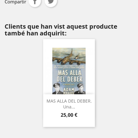
Compartir
Clients que han vist aquest producte
també han adquirit:
MAS ALLA DEL DEBER.
Una...
Preu
25,00 €