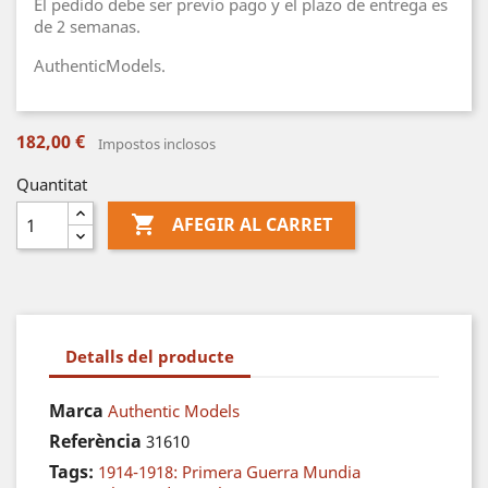
El pedido debe ser previo pago y el plazo de entrega es
de 2 semanas.
AuthenticModels.
182,00 €
Impostos inclosos
Quantitat

AFEGIR AL CARRET
Detalls del producte
Marca
Authentic Models
Referència
31610
Tags:
1914-1918: Primera Guerra Mundia