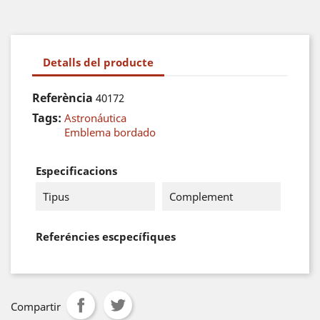
Detalls del producte
Referència
40172
Tags:
Astronáutica
Emblema bordado
Especificacions
Tipus
Complement
Referéncies escpecífiques
Compartir