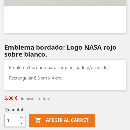
Emblema bordado: Logo NASA rojo
sobre blanco.
Emblema bordado para ser planchado y/o cosido.
Rectangular 8,8 cm x 4 cm.
5,00 €
Impostos inclosos
Quantitat

AFEGIR AL CARRET