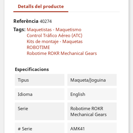
Detalls del producte
Referència
40274
Tags:
Maquetistas - Maquetismo
Control Tráfico Aéreo (ATC)
Kits de montaje - Maquetas
ROBOTIME
Robotime ROKR Mechanical Gears
Especificacions
Tipus
Maqueta/Joguina
Idioma
English
Serie
Robotime ROKR
Mechanical Gears
# Serie
AMK41