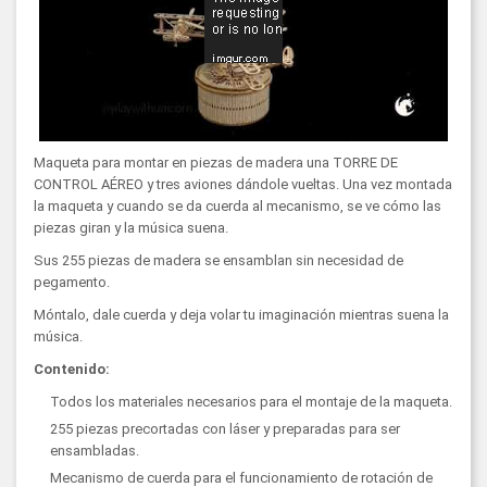
Maqueta para montar en piezas de madera una TORRE DE
CONTROL AÉREO y tres aviones dándole vueltas. Una vez montada
la maqueta y cuando se da cuerda al mecanismo, se ve cómo las
piezas giran y la música suena.
Sus 255 piezas de madera se ensamblan sin necesidad de
pegamento.
Móntalo, dale cuerda y deja volar tu imaginación mientras suena la
música.
Contenido:
Todos los materiales necesarios para el montaje de la maqueta.
255 piezas precortadas con láser y preparadas para ser
ensambladas.
Mecanismo de cuerda para el funcionamiento de rotación de