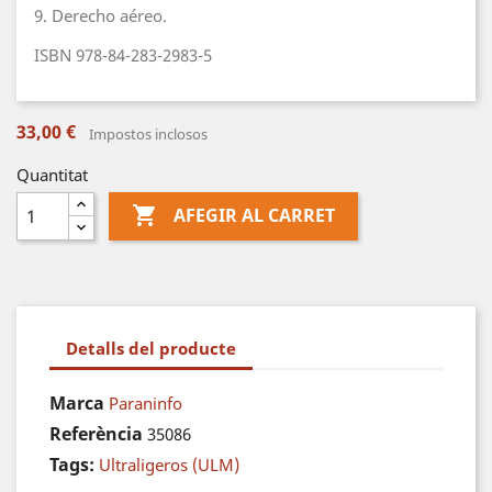
9. Derecho aéreo.
ISBN 978-84-283-2983-5
33,00 €
Impostos inclosos
Quantitat

AFEGIR AL CARRET
Detalls del producte
Marca
Paraninfo
Referència
35086
Tags:
Ultraligeros (ULM)