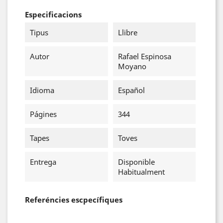
Especificacions
Tipus
Llibre
Autor
Rafael Espinosa
Moyano
Idioma
Español
Págines
344
Tapes
Toves
Entrega
Disponible
Habitualment
Referéncies escpecífiques